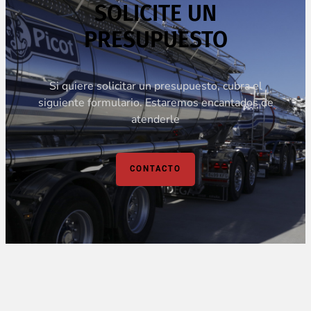
SOLICITE UN
PRESUPUESTO
Si quiere solicitar un presupuesto, cubra el
siguiente formulario. Estaremos encantados de
atenderle
CONTACTO