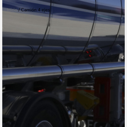
Inicio
/ Camión 4 ejes