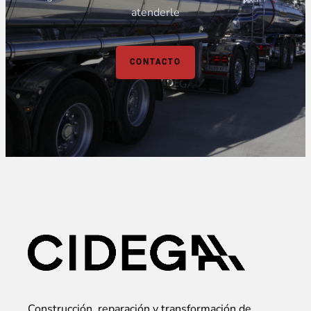
atenderle
CONTACTO
Construcción, reparación y transformación de