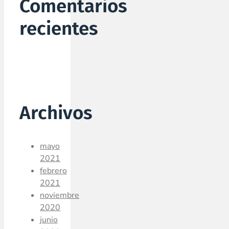
Comentarios
recientes
Archivos
mayo
2021
febrero
2021
noviembre
2020
junio