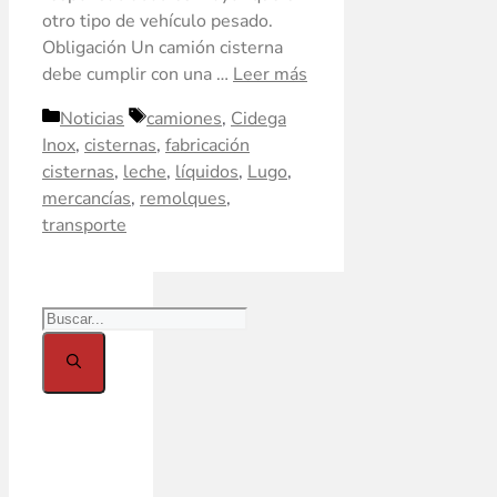
otro tipo de vehículo pesado.
Obligación Un camión cisterna
debe cumplir con una …
Leer más
Noticias
camiones
,
Cidega
Inox
,
cisternas
,
fabricación
cisternas
,
leche
,
líquidos
,
Lugo
,
mercancías
,
remolques
,
transporte