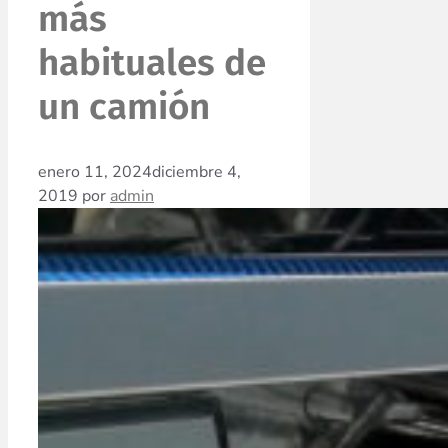
más
habituales de
un camión
enero 11, 2024
diciembre 4,
2019
por
admin