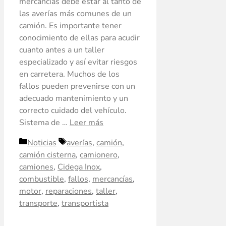
mercancías debe estar al tanto de
las averías más comunes de un
camión. Es importante tener
conocimiento de ellas para acudir
cuanto antes a un taller
especializado y así evitar riesgos
en carretera. Muchos de los
fallos pueden prevenirse con un
adecuado mantenimiento y un
correcto cuidado del vehículo.
Sistema de …
Leer más
Noticias
averías
,
camión
,
camión cisterna
,
camionero
,
camiones
,
Cidega Inox
,
combustible
,
fallos
,
mercancías
,
motor
,
reparaciones
,
taller
,
transporte
,
transportista