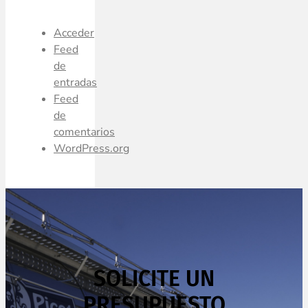
Acceder
Feed
de
entradas
Feed
de
comentarios
WordPress.org
SOLICITE UN
PRESUPUESTO