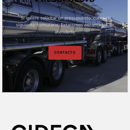
Si quiere solicitar un presupuesto, cubra el
siguiente formulario. Estaremos encantados de
atenderle
CONTACTO