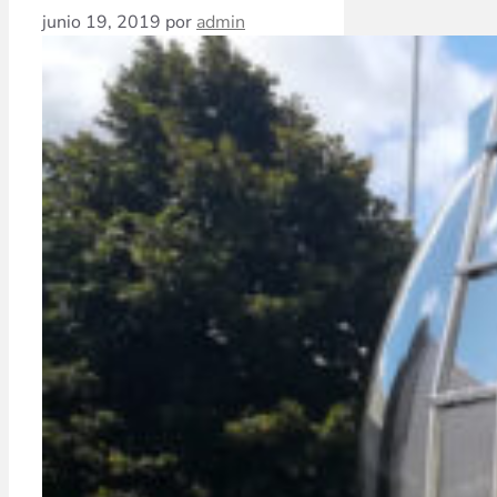
junio 19, 2019
por
admin