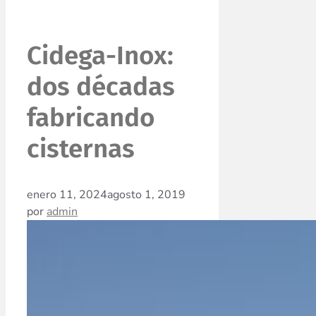
Cidega-Inox:
dos décadas
fabricando
cisternas
enero 11, 2024
agosto 1, 2019
por
admin